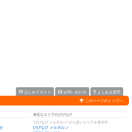
はじめてガイド
お問い合わせ
よくある質問
このページのトップへ
身近なエリアのびびなび
"びびなび メルボルン" から近いエリアを表示中
せ
びびなび メルボルン