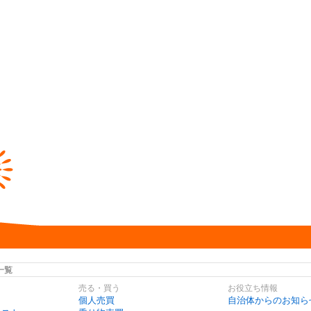
一覧
売る・買う
お役立ち情報
個人売買
自治体からのお知ら