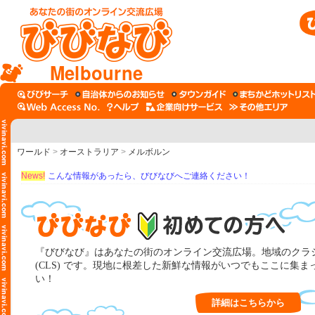
Melbourne
ワールド
>
オーストラリア
>
メルボルン
News!
こんな情報があったら、びびなびへご連絡ください！
『びびなび』はあなたの街のオンライン交流広場。地域のクラ
(CLS) です。現地に根差した新鮮な情報がいつでもここに集
い！
詳細はこちらから