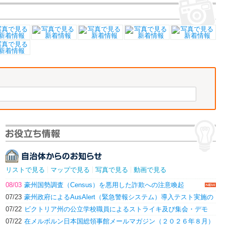
リストで見る
マップで見る
写真で見る
動画で見る
08/03
豪州国勢調査（Census）を悪用した詐欺への注意喚起
07/23
豪州政府によるAusAlert（緊急警報システム）導入テスト実施の
お知らせ
07/22
ビクトリア州の公立学校職員によるストライキ及び集会・デモ
（７月２３日（木））
07/22
在メルボルン日本国総領事館メールマガジン（２０２６年８月）