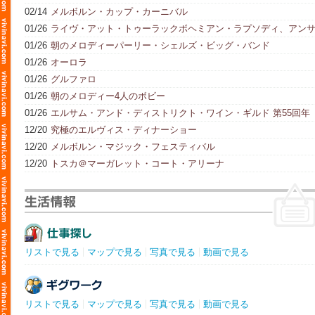
02/14
メルボルン・カップ・カーニバル
01/26
ライヴ・アット・トゥーラックボヘミアン・ラプソディ、アン
ンブル・リエゾン
01/26
朝のメロディーパーリー・シェルズ・ビッグ・バンド
01/26
オーロラ
01/26
グルファロ
01/26
朝のメロディー4人のボビー
01/26
エルサム・アンド・ディストリクト・ワイン・ギルド 第55回年
次ワイン・ショー
12/20
究極のエルヴィス・ディナーショー
12/20
メルボルン・マジック・フェスティバル
12/20
トスカ＠マーガレット・コート・アリーナ
リストで見る
マップで見る
写真で見る
動画で見る
リストで見る
マップで見る
写真で見る
動画で見る