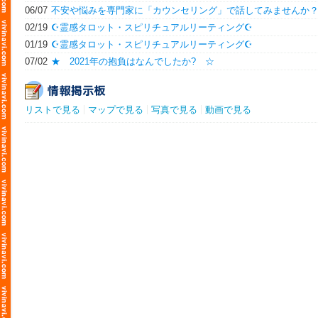
06/07
不安や悩みを専門家に「カウンセリング」で話してみませんか
02/19
☪️霊感タロット・スピリチュアルリーティング☪️
01/19
☪️霊感タロット・スピリチュアルリーティング☪️
07/02
★ 2021年の抱負はなんでしたか? ☆
リストで見る
マップで見る
写真で見る
動画で見る