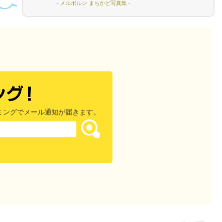
- メルボルン まちかど写真集 -
ミングでメール通知が届きます。