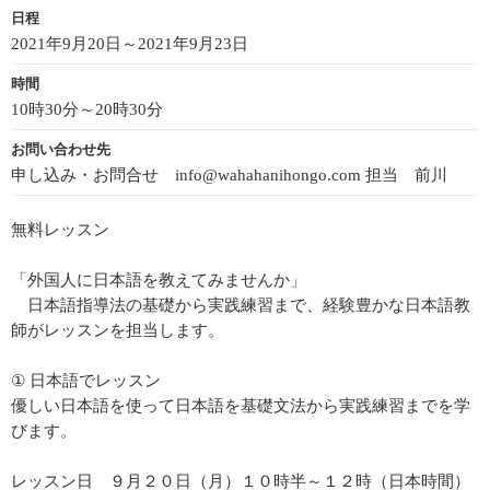
日程
2021年9月20日～2021年9月23日
時間
10時30分～20時30分
お問い合わせ先
申し込み・お問合せ info@wahahanihongo.com 担当 前川
無料レッスン
「外国人に日本語を教えてみませんか」
日本語指導法の基礎から実践練習まで、経験豊かな日本語教
師がレッスンを担当します。
① 日本語でレッスン
優しい日本語を使って日本語を基礎文法から実践練習までを学
びます。
レッスン日 ９月２０日（月）１０時半～１２時（日本時間）