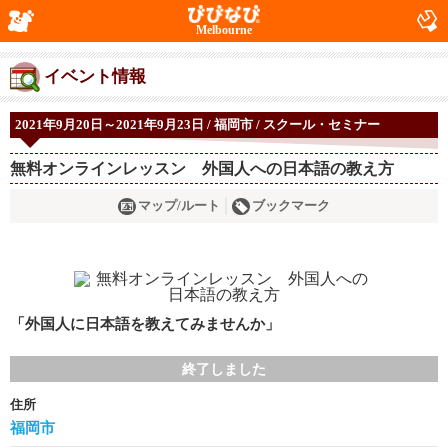
Melbourne
イベント情報
2021年9月20日～2021年9月23日 / 福岡市 / スクール・セミナー
無料オンラインレッスン 外国人への日本語の教え方
マップ/ルート
ブックマーク
「外国人に日本語を教えてみませんか」
終了しました
住所
福岡市