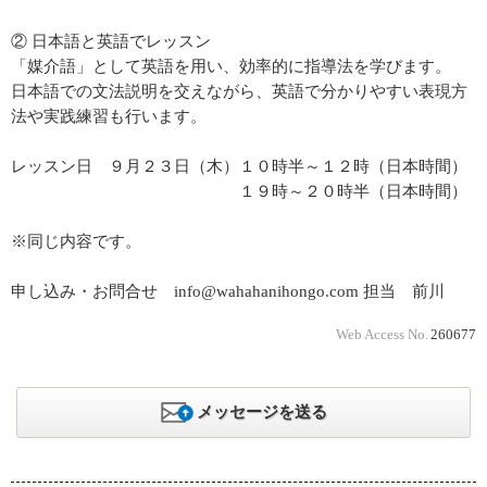
② 日本語と英語でレッスン
「媒介語」として英語を用い、効率的に指導法を学びます。
日本語での文法説明を交えながら、英語で分かりやすい表現方
法や実践練習も行います。
レッスン日 ９月２３日（木）１０時半～１２時（日本時間）
１９時～２０時半（日本時間）
※同じ内容です。
申し込み・お問合せ info@wahahanihongo.com 担当 前川
Web Access No.
260677
メッセージを送る