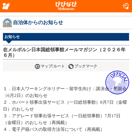
Melbourne
自治体からのお知らせ
お知らせ
在メルボルン日本国総領事館メールマガジン（２０２６年
６月）
マップ/ルート
ブックマーク
１．日本人ワーキングホリデー・留学生向け：講演会・懇親会
（6月2日）のお知らせ
２．ホバート領事出張サービス（一日総領事館）8月7日（金曜
日）のおしらせ
３．アデレード領事出張サービス（一日総領事館）7月17日
（金曜日）のおしらせ（再掲載）
４．電子戸籍パスの取得方法等について（再掲載）