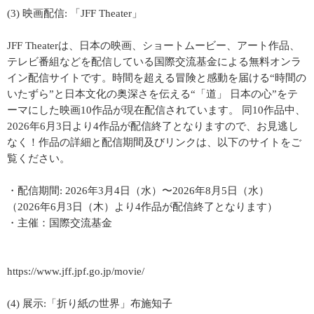
(3) 映画配信: 「JFF Theater」
JFF Theaterは、日本の映画、ショートムービー、アート作品、
テレビ番組などを配信している国際交流基金による無料オンラ
イン配信サイトです。時間を超える冒険と感動を届ける“時間の
いたずら”と日本文化の奥深さを伝える“「道」 日本の心”をテ
ーマにした映画10作品が現在配信されています。 同10作品中、
2026年6月3日より4作品が配信終了となりますので、お見逃し
なく！作品の詳細と配信期間及びリンクは、以下のサイトをご
覧ください。
・配信期間: 2026年3月4日（水）〜2026年8月5日（水）
（2026年6月3日（木）より4作品が配信終了となります）
・主催：国際交流基金
https://www.jff.jpf.go.jp/movie/
(4) 展示:「折り紙の世界」布施知子