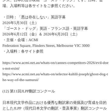
ンス、日本の合作映画「ゴースト・ドッグ」です。日時、会
場、入場料等は各サイトをご参照ください。
・日時：「悪は存在しない」英語字幕
2026年5月30日（土）
「ゴースト・ドッグ」英語・フランス語・英語字幕
2026年6月12日（金）＆ 2026年6月20日（土）
・主催・会場：ACMI
Federation Square, Flinders Street, Melbourne VIC 3000
・入場料：各サイト参照
https://www.acmi.net.au/whats-on/cannes-competitors-2026/evil-doe
s-not-exist/
https://www.acmi.net.au/whats-on/selector-kahlil-joseph/ghost-dog-t
he-way-of-the-samurai/
(12) 第11回JLPP翻訳コンクール
日本現代文学作品における優秀な翻訳家の発掘及び育成を目的
としたJLPP（現代日本文学の翻訳・普及事業）翻訳コンクール