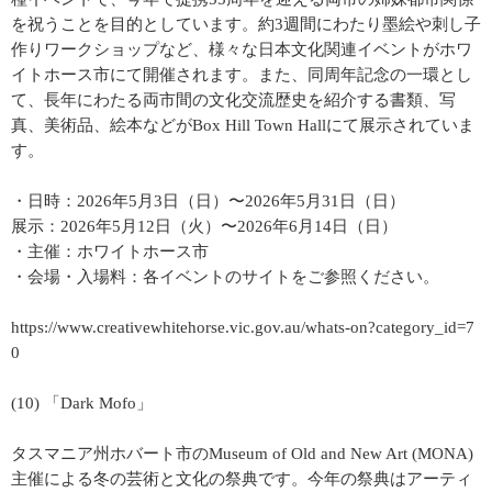
を祝うことを目的としています。約3週間にわたり墨絵や刺し子
作りワークショップなど、様々な日本文化関連イベントがホワ
イトホース市にて開催されます。また、同周年記念の一環とし
て、長年にわたる両市間の文化交流歴史を紹介する書類、写
真、美術品、絵本などがBox Hill Town Hallにて展示されていま
す。
・日時：2026年5月3日（日）〜2026年5月31日（日）
展示：2026年5月12日（火）〜2026年6月14日（日）
・主催：ホワイトホース市
・会場・入場料：各イベントのサイトをご参照ください。
https://www.creativewhitehorse.vic.gov.au/whats-on?category_id=7
0
(10) 「Dark Mofo」
タスマニア州ホバート市のMuseum of Old and New Art (MONA)
主催による冬の芸術と文化の祭典です。今年の祭典はアーティ