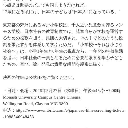
"6歳児は世界のどこでも同じようだけれど、
12歳になる頃には、日本の子どもは“日本人”になっている。"
東京都の郊外にある塚戸小学校は、千人近い児童数を誇るマン
モス学校。日本特有の教育制度では、児童自らが学校を運営す
るための役割を担う。集団の大切さと、その中でどのような役
割を果たすかを体感して学ぶためだ。「小学校〜それは小さな
社会〜」は、小学1年生と6年生の視点から、一年間の学校生活
を追い、日本社会の一員となるために必要な素養を学ぶ子ども
たちの、喜び、涙、発見の貴重な瞬間を親密に描く。
映画の詳細は公式HPをご覧ください。
・日時・会場：2026年5月27日（水曜日）午後4:45時〜7:00時
Monash University Campus Centre Cinema,
Wellington Road, Clayton VIC 3800
申込：https://www.eventbrite.com/e/japanese-film-screening-tickets
-1988546948453