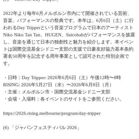
2022年より毎年6月メルボルン市内にて開催されている芸術、
音楽、パフォーマンスの祭典です。本年は、6月6日（土）に行
われるDay Tripperという音楽プログラムで日本のアーティスト
Niko Niko Tan Tan、HUGEN、Saicobabがパフォーマンスを披露
し、音楽を通じて日本の独創性と魅力を紹介します。本イベン
トは国際交流基金シドニー支部の支援で日豪友好協力基本条約
署名50周年を記念する周年事業として認可された特別企画で
す。
・日時：Day Tripper: 2026年6月6日（土）午後12時〜8時
RISING: 2026年5月27日（水）〜2026年6月8日（月）
・主催：メルボルン市・国際交流基金シドニー支部
・会場・入場料：各イベントのサイトをご参照ください。
https://2026.rising.melbourne/program/day-tripper
(6) 「ジャパンフェスティバル 2026」