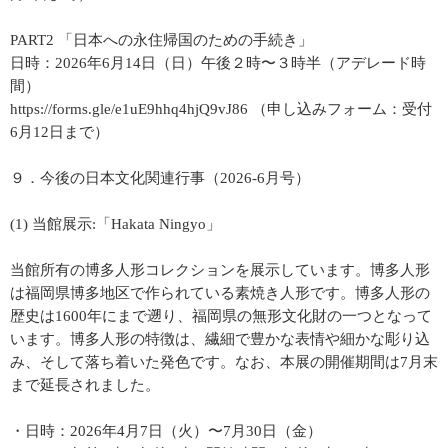
PART2 「日本への永住帰国のための手続き」
日時：2026年6月14日（日）午後２時〜３時半（アデレード時
間）
https://forms.gle/e1uE9hhq4hjQ9vJ86 （申し込みフォーム：受付
6月12日まで）
９．今後の日本文化関連行事（2026-6月号）
(1) 当館展示:「Hakata Ningyo」
当館所有の博多人形コレクションを展示しています。博多人形
は福岡県博多地区で作られている素焼き人形です。博多人形の
歴史は1600年にまで遡り、福岡県の無形文化財の一つとなって
います。博多人形の特徴は、繊細で豊かな表情や細かな彫り込
み、そして落ち着いた発色です。なお、本展の開催期間は7月末
まで延長されました。
・日時：2026年4月7日（火）〜7月30日（金）