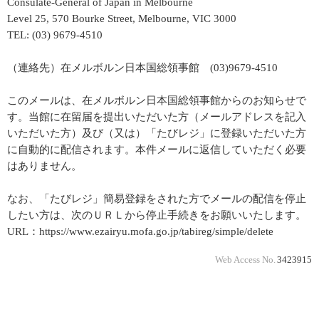
Consulate-General of Japan in Melbourne
Level 25, 570 Bourke Street, Melbourne, VIC 3000
TEL: (03) 9679-4510
（連絡先）在メルボルン日本国総領事館 (03)9679-4510
このメールは、在メルボルン日本国総領事館からのお知らせで
す。当館に在留届を提出いただいた方（メールアドレスを記入
いただいた方）及び（又は）「たびレジ」に登録いただいた方
に自動的に配信されます。本件メールに返信していただく必要
はありません。
なお、「たびレジ」簡易登録をされた方でメールの配信を停止
したい方は、次のＵＲＬから停止手続きをお願いいたします。
URL：https://www.ezairyu.mofa.go.jp/tabireg/simple/delete
Web Access No.
3423915