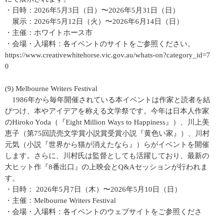
・日時：2026年5月3日（日）〜2026年5月31日（日）
展示：2026年5月12日（火）〜2026年6月14日（日）
・主催：ホワイトホース市
・会場・入場料：各イベントのサイトをご参照ください。
https://www.creativewhitehorse.vic.gov.au/whats-on?category_id=7
0
(9) Melbourne Writers Festival
1986年から毎年開催されている本イベントは作家と読者を結
びつけ、本やアイデアを称える文学祭です。今年は日本人作家
のHiroko Yoda（『Eight Million Ways to Happiness』）、川上美
恵子（第75回読売文学賞小説賞受賞小説『黄色い家』）、川村
元気（小説『世界から猫が消えたなら』）らがイベントを開催
します。さらに、川村氏は監督としても活躍しており、最新の
大ヒット作『8番出口』の上映会とQ&Aセッションが行われま
す。
・日時： 2026年5月7日（木）〜2026年5月10日（日）
・主催：Melbourne Writers Festival
・会場・入場料：各イベントのウェブサイトをご参照くださ