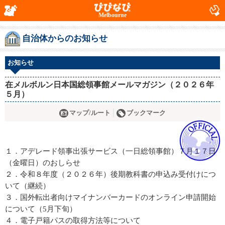
Melbourne
自治体からのお知らせ
お知らせ
在メルボルン日本国総領事館メールマガジン（２０２６年
５月）
マップ/ルート
ブックマーク
１．アデレード領事出張サービス（一日総領事館）７月１７日
（金曜日）のおしらせ
２．令和８年度（２０２６年）後期教科書の申込み受付けにつ
いて（継続）
３．国外転出者向けマイナンバーカードのオンライン申請開始
について（5月下旬）
４．電子戸籍パスの取得方法等について