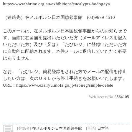
https://www.shrine.org.au/exhibitions/eucalypts-hodogaya
（連絡先）在メルボルン日本国総領事館 (03)9679-4510
このメールは、在メルボルン日本国総領事館からのお知らせで
す。当館に在留届を提出いただいた方（メールアドレスを記入
いただいた方）及び（又は）「たびレジ」に登録いただいた方
に自動的に配信されます。本件メールに返信していただく必要
はありません。
なお、「たびレジ」簡易登録をされた方でメールの配信を停止
したい方は、次のＵＲＬから停止手続きをお願いいたします。
URL：https://www.ezairyu.mofa.go.jp/tabireg/simple/delete
Web Access No.
3564105
[登録者]
在メルボルン日本国総領事館
[言語]
日本語