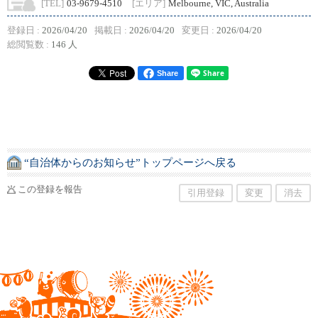
[TEL]
03-9679-4510
[エリア]
Melbourne, VIC, Australia
登録日 :
2026/04/20
掲載日 :
2026/04/20
変更日 :
2026/04/20
総閲覧数 :
146 人
Share
“自治体からのお知らせ”トップページへ戻る
この登録を報告
引用登録
変更
消去