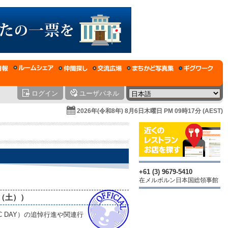
ログイン
ユーザパネル
2026年(令和8年) 8月6日木曜日 PM 09時17分 (AEST)
+61 (3) 9679-5410
在メルボルン日本国総領事館
日（土））
 DAY）の追悼行進や関連行