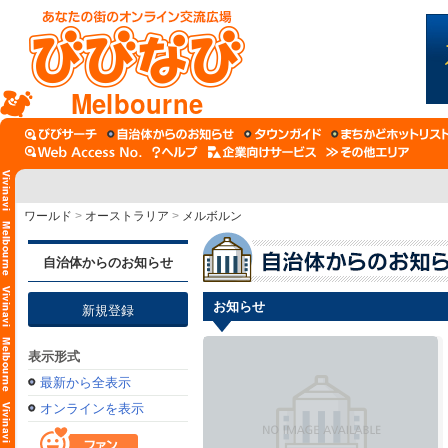
Melbourne
ワールド
>
オーストラリア
>
メルボルン
自治体からのお知らせ
お知らせ
新規登録
表示形式
最新から全表示
オンラインを表示