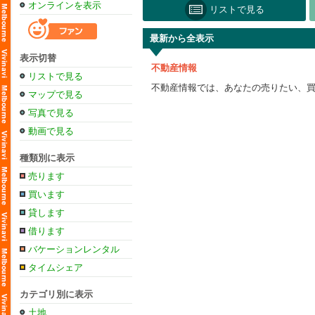
オンラインを表示
リストで見る
最新から全表示
表示切替
不動産情報
リストで見る
不動産情報では、あなたの売りたい、
マップで見る
写真で見る
動画で見る
種類別に表示
売ります
買います
貸します
借ります
バケーションレンタル
タイムシェア
カテゴリ別に表示
土地