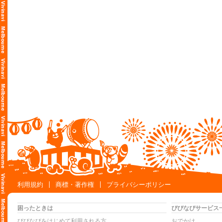
利用規約
商標・著作権
プライバシーポリシー
困ったときは
びびなびサービス
びびなびをはじめて利用される方
おでかけ