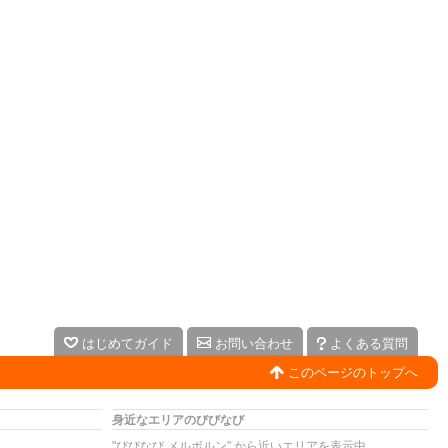
はじめてガイド
お問い合わせ
よくある質問
このページのトップへ
身近なエリアのびびなび
"びびなび メルボルン" から近いエリアを表示中