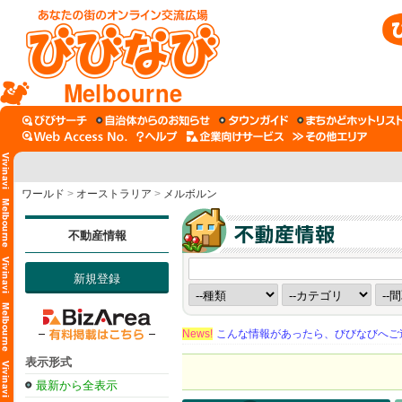
Melbourne
ワールド
>
オーストラリア
>
メルボルン
不動産情報
新規登録
News!
こんな情報があったら、びびなびへご
表示形式
最新から全表示