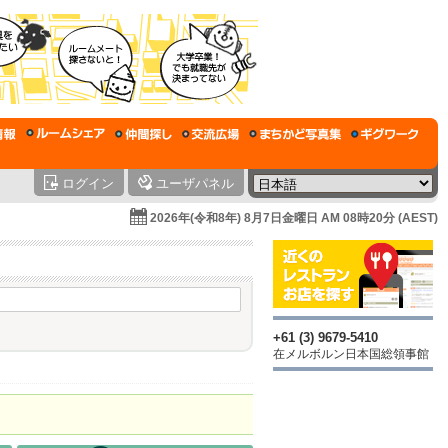
ログイン
ユーザパネル
2026年(令和8年) 8月7日金曜日 AM 08時20分 (AEST)
+61 (3) 9679-5410
在メルボルン日本国総領事館