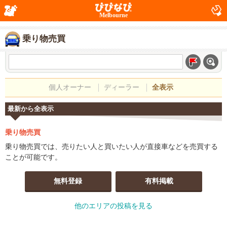
Melbourne
乗り物売買
個人オーナー
ディーラー
全表示
最新から全表示
乗り物売買
乗り物売買では、売りたい人と買いたい人が直接車などを売買する
ことが可能です。
無料登録
有料掲載
他のエリアの投稿を見る