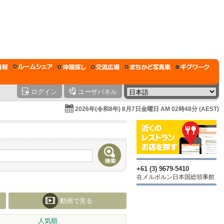
ログイン
ユーザパネル
2026年(令和8年) 8月7日金曜日 AM 02時48分 (AEST)
+61 (3) 9679-5410
在メルボルン日本国総領事館
動画で見る
人気順