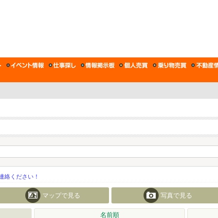
連絡ください！
マップで見る
写真で見る
名前順