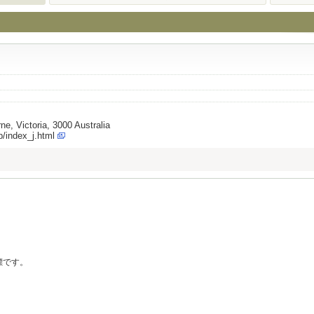
e, Victoria, 3000 Australia
/index_j.html
の商標です。