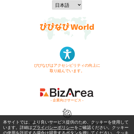
びびなびはアクセシビリティの向上に
取り組んでいます。
- 企業向けサービス -
本サイトでは、より良いサービス提供のため、クッキーを使用して
お問い合わせ
はじめてガイド
よくある質問
います。詳細は
プライバシーポリシー
をご確認ください。クッキー
利用規約
商標・著作権
プライバシーポリシー
の使用を許可する場合は同意するボタンを押してください。クッキ