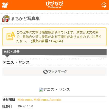
Melbourne
まちかど写真集
この記事の文章は機械翻訳されています。原文と訳文の間
で、意味合い等に差異がある可能性がありますのでご注意く
ださい。
（原文の言語：English）
自然・風景
デニス・ヤンス
ブックマーク
撮影場所
Melbourne, Melbourne, Australia
撮影日
1999/11/30