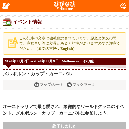
Melbourne
イベント情報
この記事の文章は機械翻訳されています。原文と訳文の間
で、意味合い等に差異がある可能性がありますのでご注意く
ださい。
（原文の言語：English）
2024年11月2日～2024年11月9日 / Melbourne / その他
メルボルン・カップ・カーニバル
マップ/ルート
ブックマーク
オーストラリアで最も愛され、象徴的なワールドクラスのイベ
ント、メルボルン・カップ・カーニバルに参加しよう。
終了しました