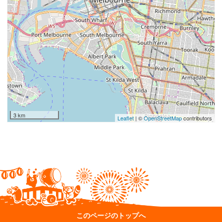
3 km
Leaflet
| ©
OpenStreetMap
contributors
このページのトップへ