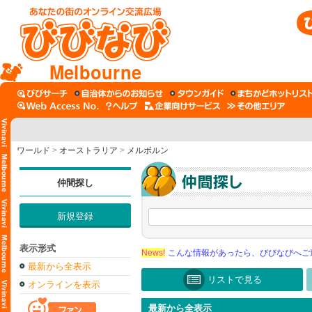
Melbourne
ワールド
>
オーストラリア
>
メルボルン
仲間探し
新規登録
表示形式
News!
こんな情報があったら、びびなびへご
最新から全表示
リストで見る
オンラインを表示
最新から全表示