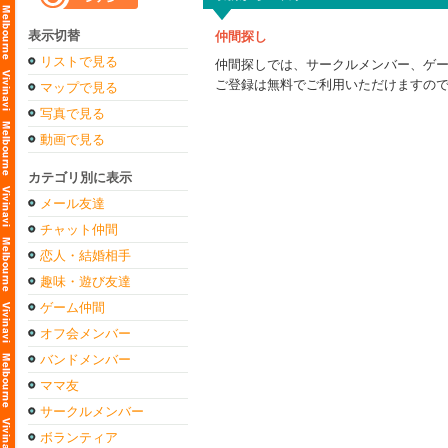
表示切替
仲間探し
リストで見る
仲間探しでは、サークルメンバー、ゲ
ご登録は無料でご利用いただけますの
マップで見る
写真で見る
動画で見る
カテゴリ別に表示
メール友達
チャット仲間
恋人・結婚相手
趣味・遊び友達
ゲーム仲間
オフ会メンバー
バンドメンバー
ママ友
サークルメンバー
ボランティア