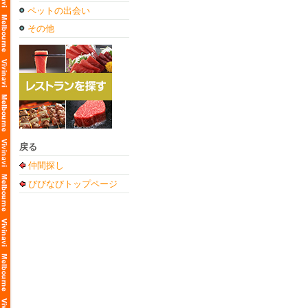
ペットの出会い
その他
戻る
仲間探し
びびなびトップページ