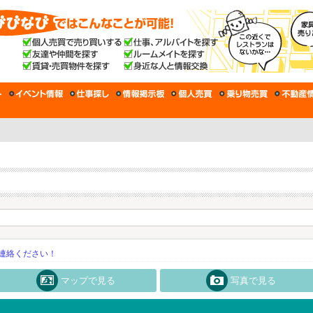
連絡ください！
マップで見る
写真で見る