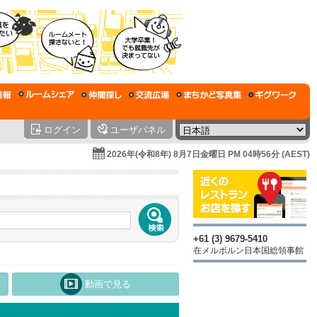
ログイン
ユーザパネル
2026年(令和8年) 8月7日金曜日 PM 04時56分 (AEST)
+61 (3) 9679-5410
在メルボルン日本国総領事館
動画で見る