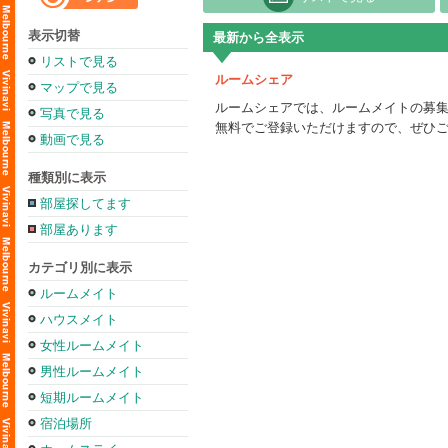
表示切替
最新から全表示
リストで見る
ルームシェア
マップで見る
ルームシェアでは、ルームメイトの募
写真で見る
無料でご登録いただけますので、ぜひ
動画で見る
種類別に表示
部屋探してます
部屋あります
カテゴリ別に表示
ルームメイト
ハウスメイト
女性ルームメイト
男性ルームメイト
短期ルームメイト
宿泊場所