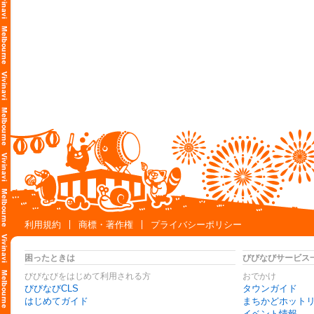
利用規約
商標・著作権
プライバシーポリシー
困ったときは
びびなびサービス
びびなびをはじめて利用される方
おでかけ
びびなびCLS
タウンガイド
はじめてガイド
まちかどホット
イベント情報