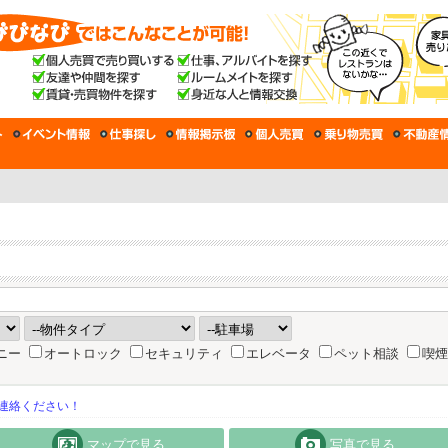
ニー
オートロック
セキュリティ
エレベータ
ペット相談
喫煙
連絡ください！
マップで見る
写真で見る