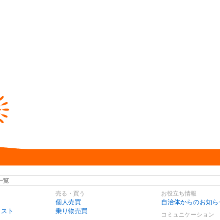
一覧
売る・買う
お役立ち情報
個人売買
自治体からのお知ら
リスト
乗り物売買
コミュニケーション