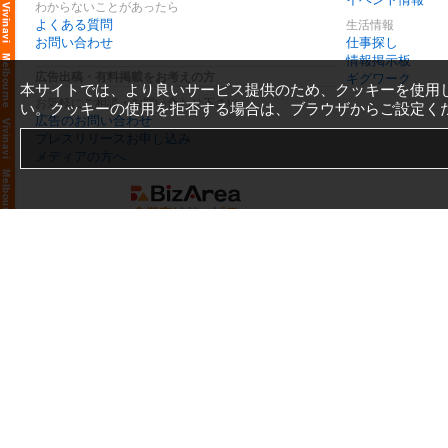
わからないことがあったら
よくある質問
生活情報
お問い合わせ
仕事探し
情報掲示板
広告出稿・有料掲載をお考えの方
ギグワーク
本サイトでは、より良いサービス提供のため、クッキーを使用
お気軽にご相談・お問い合わせ下さい
い。クッキーの使用を拒否する場合は、ブラウザからご設定く
広告のお問い合わせ
プレスリリースお申し込み
メディアの方へ