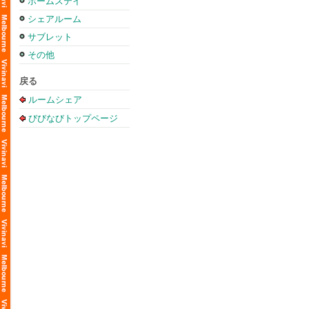
ホームステイ
シェアルーム
サブレット
その他
戻る
ルームシェア
びびなびトップページ