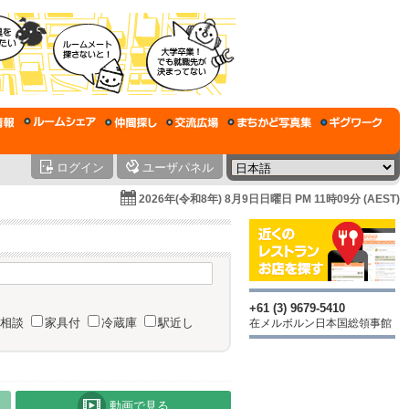
ログイン
ユーザパネル
2026年(令和8年) 8月9日日曜日 PM 11時09分 (AEST)
+61 (3) 9679-5410
相談
家具付
冷蔵庫
駅近し
在メルボルン日本国総領事館
動画で見る