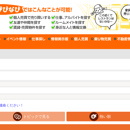
連絡ください！
トピックで見る
熱い順