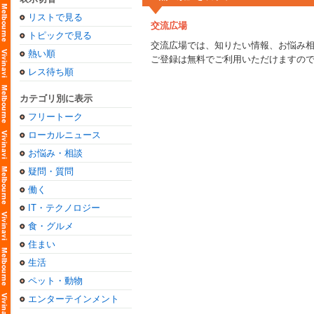
リストで見る
交流広場
トピックで見る
交流広場では、知りたい情報、お悩み
熱い順
ご登録は無料でご利用いただけますの
レス待ち順
カテゴリ別に表示
フリートーク
ローカルニュース
お悩み・相談
疑問・質問
働く
IT・テクノロジー
食・グルメ
住まい
生活
ペット・動物
エンターテインメント