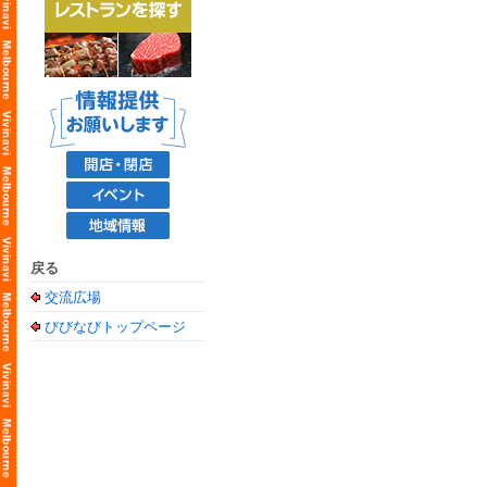
戻る
交流広場
びびなびトップページ