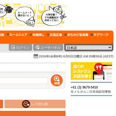
ログイン
ユーザパネル
2026年(令和8年) 8月9日日曜日 AM 05時36分 (AEST)
+61 (3) 9679-5410
在メルボルン日本国総領事館
レス待ち順