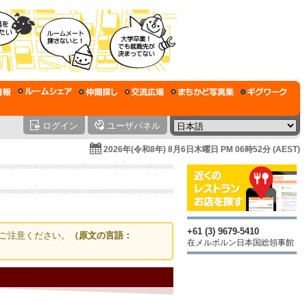
ログイン
ユーザパネル
2026年(令和8年) 8月6日木曜日 PM 06時52分 (AEST)
+61 (3) 9679-5410
ご注意ください。
（原文の言語：
在メルボルン日本国総領事館