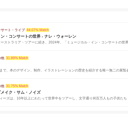
ンサート・ライブ
44.07% Match
ン・コンサートの世界 - ナレ・ウォーレン
オーストラリア・ツアーに続き、2024年、「ミュージカル・イン・コンサートの世界.
の他
31.89% Match
まで、本のデザイン、制作、イラストレーションの歴史を紹介する唯一無二の展覧
の他
31.75% Match
ズメイク・サム・ノイズ
ィーズは、10年以上にわたって世界中をツアーし、文字通り何百万人もの子供たち（子