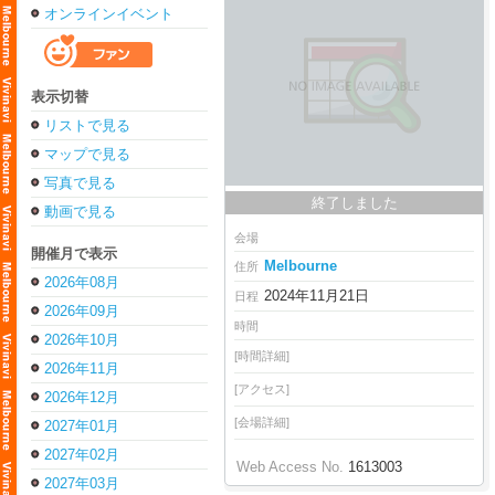
オンラインイベント
表示切替
リストで見る
マップで見る
写真で見る
終了しました
動画で見る
会場
開催月で表示
Melbourne
住所
2026年08月
2024年11月21日
日程
2026年09月
時間
2026年10月
[時間詳細]
2026年11月
[アクセス]
2026年12月
[会場詳細]
2027年01月
2027年02月
Web Access No.
1613003
2027年03月