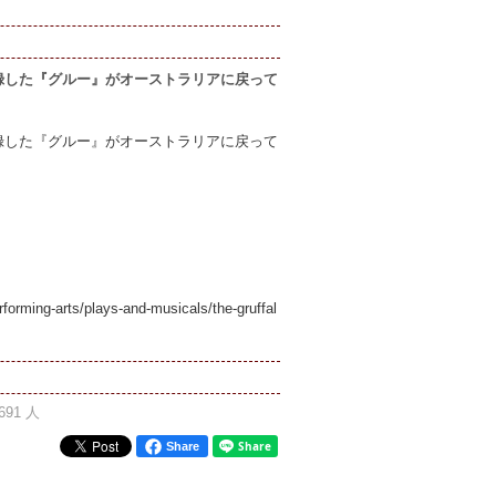
録した『グルー』がオーストラリアに戻って
録した『グルー』がオーストラリアに戻って
forming-arts/plays-and-musicals/the-gruffal
691 人
Share