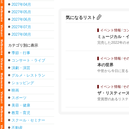
2027年04月
2027年05月
気になるリスト
2027年06月
2027年07月
イベント情報
/
コ
2027年08月
ミュージカル・イ
完売した2022年の
カテゴリ別に表示
季節・行事
イベント情報
/
そ
コンサート・ライブ
本の世界
演劇・演芸
中世から今日に至る
グルメ・レストラン
ショッピング
イベント情報
/
そ
映画
ザ・リスティー
スポーツ
受賞歴のあるリステ
美容・健康
教育・育児
スクール・セミナー
不動産