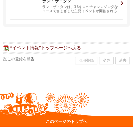
ラン・ザ・タン
ラン・ザ・タンは、3.8キロのチャレンジングな
コースでさまざまな主要イベントが開催される
エキサイティ...
“イベント情報”トップページへ戻る
この登録を報告
引用登録
変更
消去
このページのトップへ