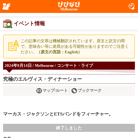
Melbourne
イベント情報
この記事の文章は機械翻訳されています。原文と訳文の間
で、意味合い等に差異がある可能性がありますのでご注意く
ださい。
（原文の言語：English）
2024年9月14日 / Melbourne / コンサート・ライブ
究極のエルヴィス・ディナーショー
マップ/ルート
ブックマーク
マーカス・ジャクソンとETSバンドをフィーチャー。
終了しました