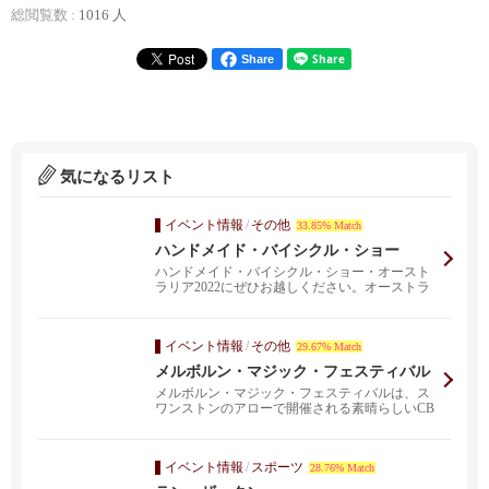
総閲覧数 :
1016 人
Share
気になるリスト
イベント情報
/
その他
33.85% Match
ハンドメイド・バイシクル・ショー
ハンドメイド・バイシクル・ショー・オースト
ラリア2022にぜひお越しください。オーストラ
リア国内から...
イベント情報
/
その他
29.67% Match
メルボルン・マジック・フェスティバル
メルボルン・マジック・フェスティバルは、ス
ワンストンのアローで開催される素晴らしいCB
Dハブを含め、...
イベント情報
/
スポーツ
28.76% Match