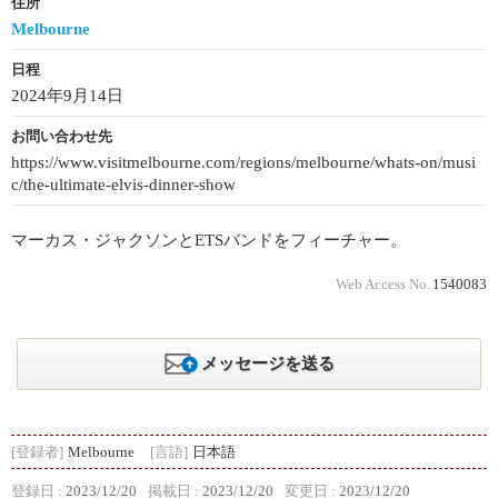
住所
Melbourne
日程
2024年9月14日
お問い合わせ先
https://www.visitmelbourne.com/regions/melbourne/whats-on/musi
c/the-ultimate-elvis-dinner-show
マーカス・ジャクソンとETSバンドをフィーチャー。
Web Access No.
1540083
メッセージを送る
[登録者]
Melbourne
[言語]
日本語
登録日 :
2023/12/20
掲載日 :
2023/12/20
変更日 :
2023/12/20