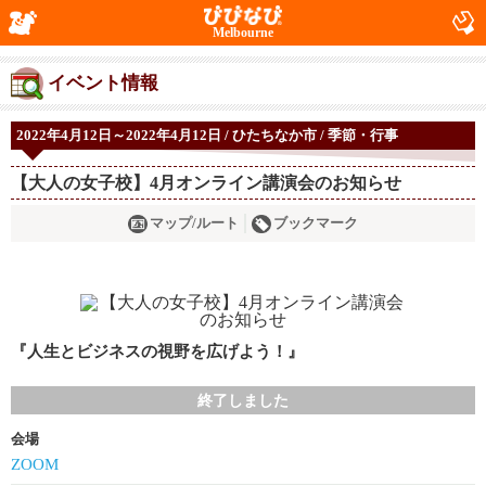
Melbourne
イベント情報
2022年4月12日～2022年4月12日 / ひたちなか市 / 季節・行事
【大人の女子校】4月オンライン講演会のお知らせ
マップ/ルート
ブックマーク
『人生とビジネスの視野を広げよう！』
終了しました
会場
ZOOM