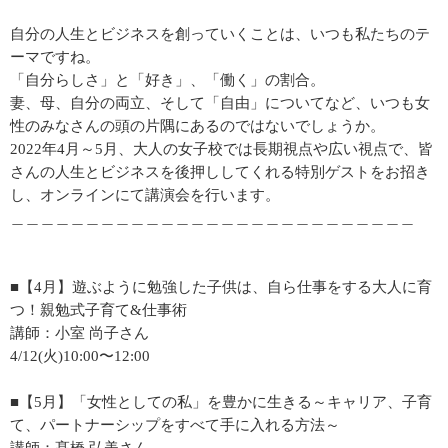
自分の人生とビジネスを創っていくことは、いつも私たちのテ
ーマですね。
「自分らしさ」と「好き」、「働く」の割合。
妻、母、自分の両立、そして「自由」についてなど、いつも女
性のみなさんの頭の片隅にあるのではないでしょうか。
2022年4月～5月、大人の女子校では長期視点や広い視点で、皆
さんの人生とビジネスを後押ししてくれる特別ゲストをお招き
し、オンラインにて講演会を行います。
＿＿＿＿＿＿＿＿＿＿＿＿＿＿＿＿＿＿＿＿＿＿＿＿＿＿＿
■【4月】遊ぶように勉強した子供は、自ら仕事をする大人に育
つ！親勉式子育て&仕事術
講師：小室 尚子さん
4/12(火)10:00〜12:00
■【5月】「女性としての私」を豊かに生きる～キャリア、子育
て、パートナーシップをすべて手に入れる方法～