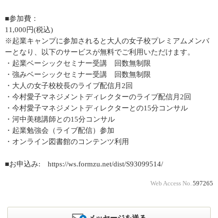
■参加費：
11,000円(税込)
※起業キャンプに参加されると大人の女子校プレミアムメンバ
ーとなり、以下のサービスが無料でご利用いただけます。
・起業ベーシックセミナー受講 回数無制限
・強みベーシックセミナー受講 回数無制限
・大人の女子校校長のライブ配信月2回
・今村愛子マネジメントディレクターのライブ配信月2回
・今村愛子マネジメントディレクターとの15分コンサル
・河中美穂講師との15分コンサル
・起業勉強会（ライブ配信）参加
・オンライン図書館のコンテンツ利用
■お申込み: https://ws.formzu.net/dist/S93099514/
Web Access No.
597265