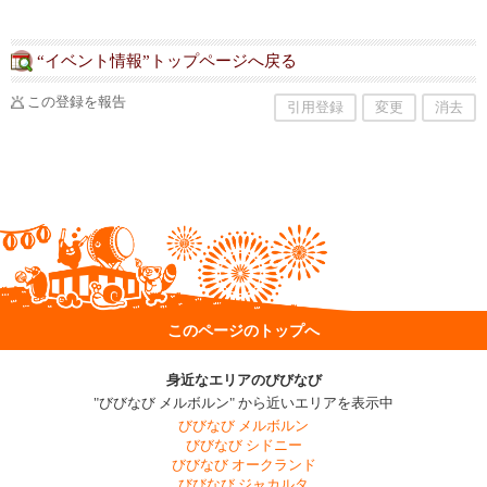
“イベント情報”トップページへ戻る
この登録を報告
引用登録
変更
消去
このページのトップへ
身近なエリアのびびなび
"びびなび メルボルン" から近いエリアを表示中
びびなび メルボルン
びびなび シドニー
びびなび オークランド
びびなび ジャカルタ