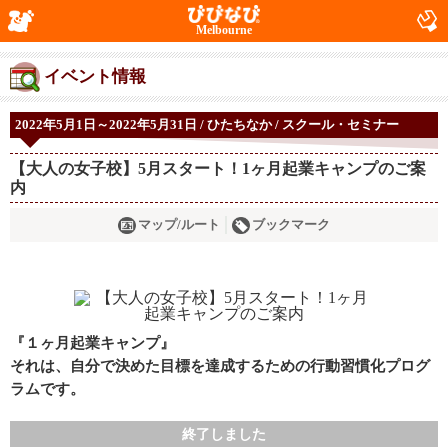
Melbourne
イベント情報
2022年5月1日～2022年5月31日 / ひたちなか / スクール・セミナー
【大人の女子校】5月スタート！1ヶ月起業キャンプのご案
内
マップ/ルート
ブックマーク
『１ヶ月起業キャンプ』
それは、自分で決めた目標を達成するための行動習慣化プログ
ラムです。
終了しました