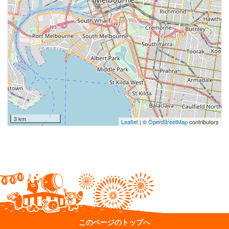
3 km
Leaflet
| ©
OpenStreetMap
contributors
このページのトップへ