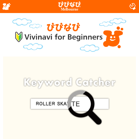
Melbourne