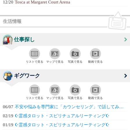
12/20
Tosca at Margaret Court Arena
生活情報
仕事探し
リストで見る
マップで見る
写真で見る
動画で見る
ギグワーク
リストで見る
マップで見る
写真で見る
動画で見る
06/07
不安や悩みを専門家に「カウンセリング」で話してみませんか？
02/19
☪️霊感タロット・スピリチュアルリーティング☪️
01/19
☪️霊感タロット・スピリチュアルリーティング☪️