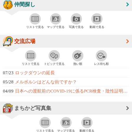
仲間探し
リストで見る
マップで見る
写真で見る
動画で見る
交流広場
リストで見る
トピックで見る
熱い順
レス待ち順
07/23
ロックダウンの延長
05/28
メルボルンはどんな街ですか？
04/09
日本への渡航前のCOVID-19に係るPCR検査・陰性証明書の発行が可能な民...
まちかど写真集
リストで見る
マップで見る
動画で見る