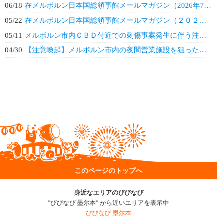
06/18
在メルボルン日本国総領事館メールマガジン（2026年7月）
05/22
在メルボルン日本国総領事館メールマガジン（２０２６年６月）
05/11
メルボルン市内ＣＢＤ付近での刺傷事案発生に伴う注意喚起
04/30
【注意喚起】メルボルン市内の夜間営業施設を狙った犯罪事案の増加
このページのトップへ
身近なエリアのびびなび
"びびなび 墨尔本" から近いエリアを表示中
びびなび 墨尔本